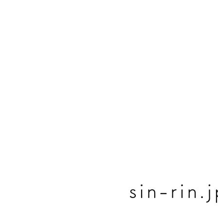
sin-ri