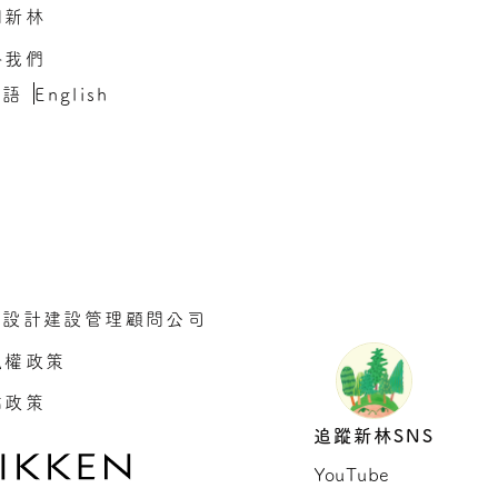
期新林
絡我們
本語
English
建設計建設管理顧問公司
私權政策
站政策
追蹤新林SNS
YouTube