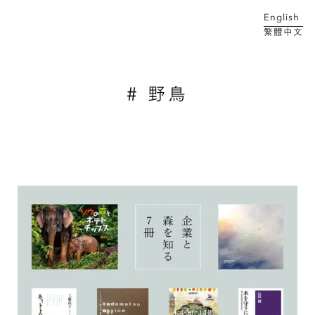
English
繁體中文
メイン コンテンツにスキップ
# 野鳥