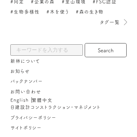
#同定
#企業の森
#里山環境
#FSC認証
#生物多様性
#木を使う
#森の生き物
タグ一覧
キーワードから探す:
新林について
お知らせ
バックナンバー
お問い合わせ
English
繁體中文
日建設計コンストラクション・マネジメント
プライバシーポリシー
サイトポリシー