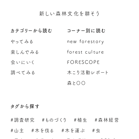
新しい森林文化を耕そう
カテゴリーから読む
コーナー別に読む
やってみる
new forestory
楽しんでみる
forest culture
会いにいく
FORESCOPE
調べてみる
木こり活動レポート
森と〇〇
タグから探す
#調査研究
#ものづくり
#植生
#森林経営
#山主
#木を伐る
#木を運ぶ
#虫