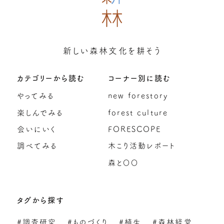
新しい森林文化を耕そう
カテゴリーから読む
コーナー別に読む
やってみる
new forestory
楽しんでみる
forest culture
会いにいく
FORESCOPE
調べてみる
木こり活動レポート
森と〇〇
タグから探す
#調査研究
#ものづくり
#植生
#森林経営