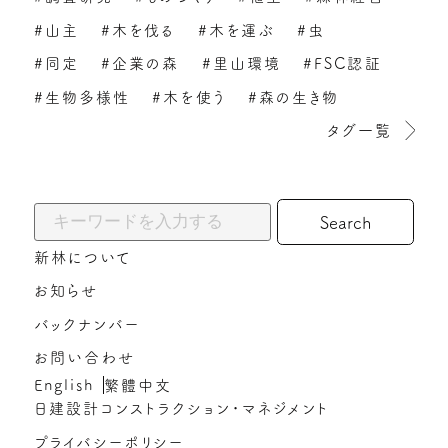
#山主
#木を伐る
#木を運ぶ
#虫
#同定
#企業の森
#里山環境
#FSC認証
#生物多様性
#木を使う
#森の生き物
タグ一覧
キーワードから探す:
新林について
お知らせ
バックナンバー
お問い合わせ
English
繁體中文
日建設計コンストラクション・マネジメント
プライバシーポリシー