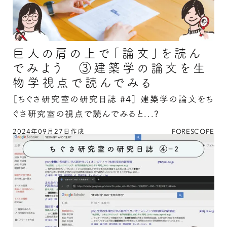
巨人の肩の上で「論文」を読ん
でみよう ③建築学の論文を生
物学視点で読んでみる
［ちぐさ研究室の研究日誌 #4］
建築学の論文をち
ぐさ研究室の視点で読んでみると...?
2024年09月27日作成
FORESCOPE
巨人の肩の上で「論文」を読んでみよう ③建築
学の論文を生物学視点で読んでみるの続きを読む