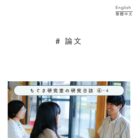
English
繁體中文
メイン コンテンツにスキップ
# 論文