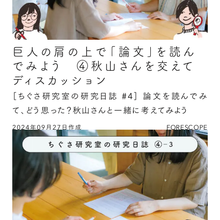
巨人の肩の上で「論文」を読ん
でみよう ④秋山さんを交えて
ディスカッション
［ちぐさ研究室の研究日誌 #4］
論文を読んでみ
て、どう思った？秋山さんと一緒に考えてみよう
2024年09月27日作成
FORESCOPE
巨人の肩の上で「論文」を読んでみよう ④秋山
さんを交えてディスカッションの続きを読む