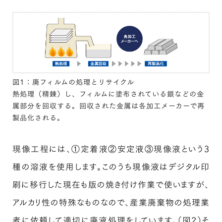
図1：廃フィルムの処理とリサイクル
熱処理（精錬）し、フィルムに塗布されている銀などの金
属部分を回収する。回収された金属は各加工メーカーで再
製品化される。
現像工程には、①定着液②安定液③現像液という3
種の溶液を使用します。このうち現像液はデジタル印
刷に移行した現在も版の焼き付け作業で使いますが、
アルカリ性の特殊なものなので、産業廃棄物の処理業
者に依頼して適切に廃液処理をしています。（図2）そ