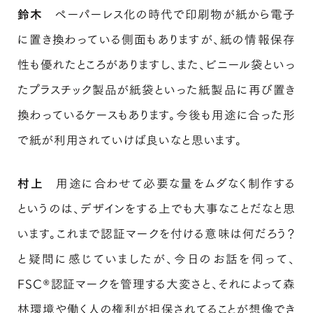
鈴木
ペーパーレス化の時代で印刷物が紙から電子
に置き換わっている側面もありますが、紙の情報保存
性も優れたところがありますし、また、ビニール袋といっ
たプラスチック製品が紙袋といった紙製品に再び置き
換わっているケースもあります。今後も用途に合った形
で紙が利用されていけば良いなと思います。
村上
用途に合わせて必要な量をムダなく制作する
というのは、デザインをする上でも大事なことだなと思
います。これまで認証マークを付ける意味は何だろう？
と疑問に感じていましたが、今日のお話を伺って、
FSC®認証マークを管理する大変さと、それによって森
林環境や働く人の権利が担保されてることが想像でき