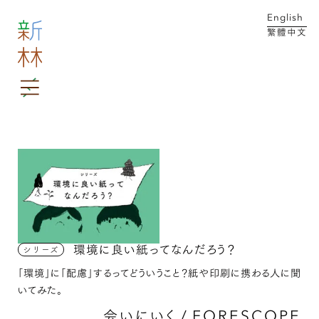
English
繁體中文
MENU
メイン コンテンツにスキップ
環境に良い紙ってなんだろう？
シリーズ
「環境」に「配慮」するってどういうこと？紙や印刷に携わる人に聞
いてみた。
会いにいく
/
FORESCOPE