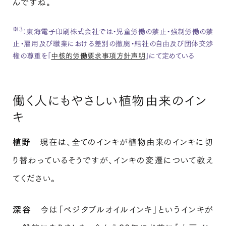
んですね。
※3
：東海電子印刷株式会社では・児童労働の禁止・強制労働の禁
止・雇用及び職業における差別の撤廃・結社の自由及び団体交渉
権の尊重を「
中核的労働要求事項方針声明
」にて定めている
働く人にもやさしい植物由来のイン
キ
植野
現在は、全てのインキが植物由来のインキに切
り替わっているそうですが、インキの変遷について教え
てください。
深谷
今は「ベジタブルオイルインキ」というインキが