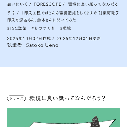
会いにいく
/
FORESCOPE
/
環境に良い紙ってなんだろ
う？
/
「印刷工程ではどんな環境配慮をしてますか？」東海電子
印刷の深谷さん、鈴木さんに聞いてみた
FSC認証
ものづくり
環境
2025年10月02日作成
/
2025年12月01日更新
執筆者
Satoko Ueno
環境に良い紙ってなんだろう？
シリーズ