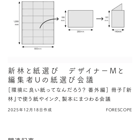
新林と紙選び デザイナーMと
編集者Uの紙選び会議
［環境に良い紙ってなんだろう？ 番外編］
冊子『新
林』で使う紙やインク、製本にまつわる会議
2025年12月18日作成
FORESCOPE
新林と紙選び デザイナーMと編集者Uの紙選び
会議の続きを読む