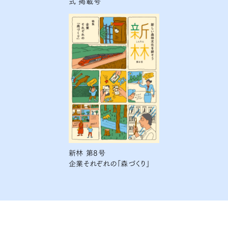
式 掲載号
新林 第8号
企業それぞれの「森づくり」
#8を読む