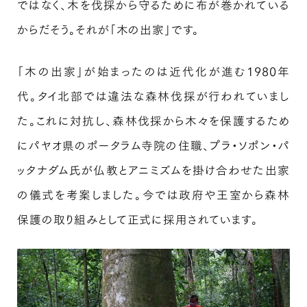
ではなく、木を伐採から守るために布が巻かれている
からだそう。それが「木の出家」です。
「木の出家」が始まったのは近代化が進む1980年
代。タイ北部では違法な森林伐採が行われていまし
た。これに対抗し、森林伐採から木々を保護するため
にパヤオ県のポータラム寺院の住職、プラ・ソポン・パ
ッタナダム氏が仏教とアニミズムを掛け合わせた出家
の儀式を考案しました。今では政府や王室から森林
保護の取り組みとして正式に採用されています。