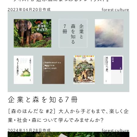
2023年04月20日作成
forest culture
森を聴く。 森で聴く。森と聴く。の続きを読む
企業と森を知る7冊
［森のほんだな #2］
大人から子どもまで、楽しく企
業・社会・森について学んでみませんか？
2024年11月28日作成
forest culture
企業と森を知る7冊の続きを読む