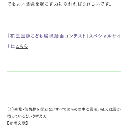
でもよい循環を起こす力になれればうれしいです。
「花王国際こども環境絵画コンテスト」スペシャルサイ
トは
こちら
（1）生物・無機物を問わないすべてのものの中に霊魂、もしくは霊が
宿っているという考え方
【参考文献】