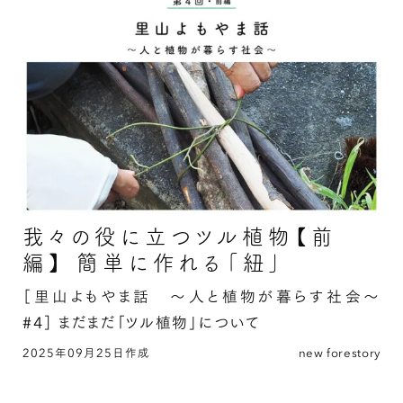
ズ”の続きを読む
我々の役に立つツル植物【前
編】 簡単に作れる「紐」
［里山よもやま話 〜人と植物が暮らす社会〜
#4］
まだまだ「ツル植物」について
2025年09月25日作成
new forestory
我々の役に立つツル植物【前編】 簡単に作れる
「紐」の続きを読む