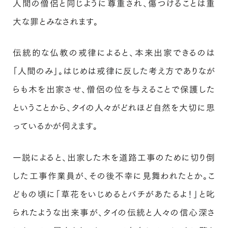
人間の僧侶と同じように尊重され、傷つけることは重
大な罪とみなされます。
伝統的な仏教の戒律によると、本来出家できるのは
「人間のみ」。はじめは戒律に反した考え方でありなが
らも木を出家させ、僧侶の位を与えることで保護した
ということから、タイの人々がどれほど自然を大切に思
っているかが伺えます。
一説によると、出家した木を道路工事のために切り倒
した工事作業員が、その後不幸に見舞われたとか。こ
どもの頃に「草花をいじめるとバチがあたるよ！」と叱
られたような出来事が、タイの伝統と人々の信心深さ