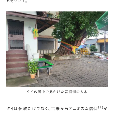
るそうです。
タイの街中で見かけた菩提樹の大木
(1)
タイは仏教だけでなく、古来からアニミズム信仰
が