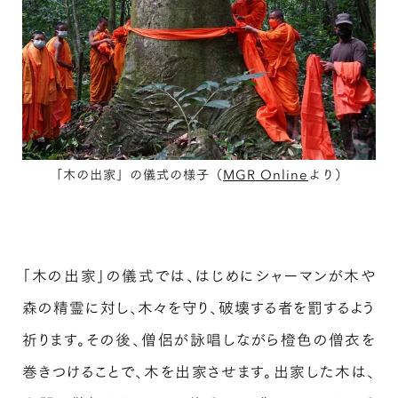
「木の出家」の儀式の様子（
MGR Online
より）
「木の出家」の儀式では、はじめにシャーマンが木や
森の精霊に対し、木々を守り、破壊する者を罰するよう
祈ります。その後、僧侶が詠唱しながら橙色の僧衣を
巻きつけることで、木を出家させます。出家した木は、