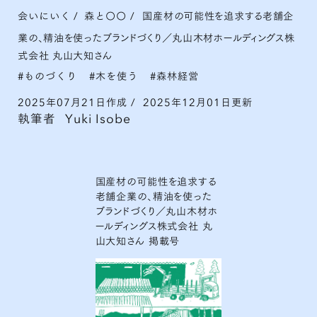
会いにいく
/
森と〇〇
/
国産材の可能性を追求する老舗企
業の、精油を使ったブランドづくり／丸山木材ホールディングス株
式会社 丸山大知さん
ものづくり
木を使う
森林経営
2025年07月21日作成
/
2025年12月01日更新
執筆者
Yuki Isobe
国産材の可能性を追求する
老舗企業の、精油を使った
ブランドづくり／丸山木材ホ
ールディングス株式会社 丸
山大知さん 掲載号