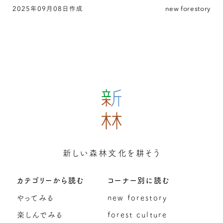
訪ねました。
2025年09月08日作成
new forestory
「阿蘇小国の森」のストーリーを伝える小国町森
林組合 前編の続きを読む
新しい森林文化を耕そう
カテゴリーから読む
コーナー別に読む
やってみる
new forestory
楽しんでみる
forest culture