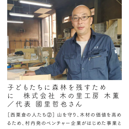
ト編）の続きを読む
子どもたちに森林を残すため
に 株式会社 木の里工房 木薫
／代表 國里哲也さん
［西粟倉の人たち②］
山を守り、木材の価値を高め
るため、村内発のベンチャー企業がはじめた事業と