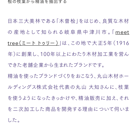
桧の枝葉から精油を抽出する
日本三大美林である「木曽桧」をはじめ、良質な木材
の産地として知られる岐阜県中津川市。「
meet
tree（ミート トゥリー）
」は、この地で大正5年（1916
年）に創業し、100年以上にわたり木材加工業を営ん
できた老舗企業から生まれたブランドです。
精油を使ったブランドづくりをおこなう、丸山木材ホー
ルディングス株式会社代表の丸山 大知さんに、枝葉
を使うようになったきっかけや、精油販売に加え、それ
を二次加工した商品を開発する理由について伺いま
した。