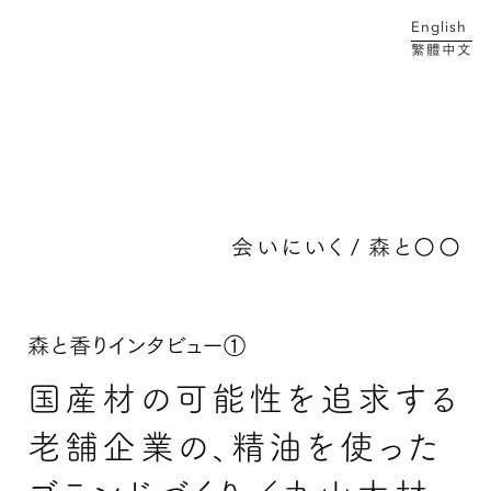
English
繁體中文
メイン コンテンツにスキップ
会いにいく
/
森と〇〇
森と香りインタビュー①
国産材の可能性を追求する
老舗企業の、精油を使った