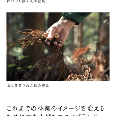
森の中を歩く丸山社長
山に放置された桧の枝葉
これまでの林業のイメージを変える