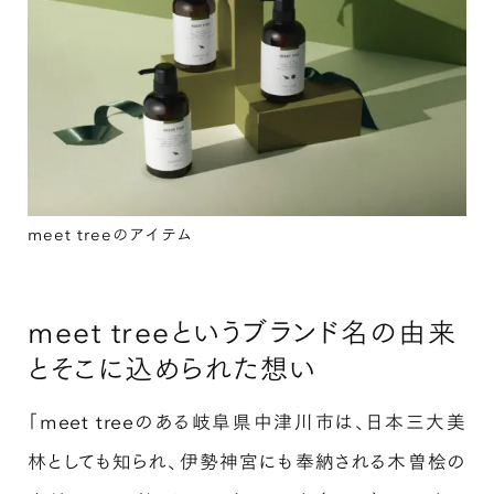
meet treeのアイテム
meet treeというブランド名の由来
とそこに込められた想い
「meet treeのある岐阜県中津川市は、日本三大美
林としても知られ、伊勢神宮にも奉納される木曽桧の