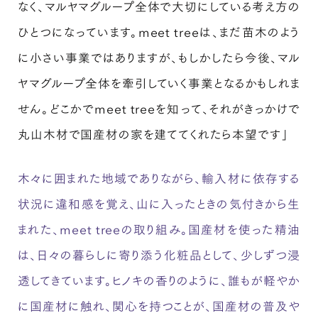
なく、マルヤマグループ全体で大切にしている考え方の
ひとつになっています。meet treeは、まだ苗木のよう
に小さい事業ではありますが、もしかしたら今後、マル
ヤマグループ全体を牽引していく事業となるかもしれま
せん。どこかでmeet treeを知って、それがきっかけで
丸山木材で国産材の家を建ててくれたら本望です」
木々に囲まれた地域でありながら、輸入材に依存する
状況に違和感を覚え、山に入ったときの気付きから生
まれた、meet treeの取り組み。国産材を使った精油
は、日々の暮らしに寄り添う化粧品として、少しずつ浸
透してきています。ヒノキの香りのように、誰もが軽やか
に国産材に触れ、関心を持つことが、国産材の普及や