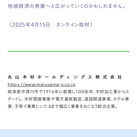
地域経済の発展へと広がっていくのかもしれません。
（2025年4月15日 オンライン取材）
丸山木材ホールディングス株式会社
https://www.maruyama-g.co.jp
岐阜県中津川市で1916年に創業し100余年、木材加工業からス
タートし、木材関連事業や電子基板製造、道路関連事業、ホテル事
業、子育て事業にいたるまで幅広く事業をおこなう総合企業。