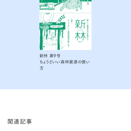
新林 第9号
ちょうどいい森林資源の使い
方
#9を読む
関連記事