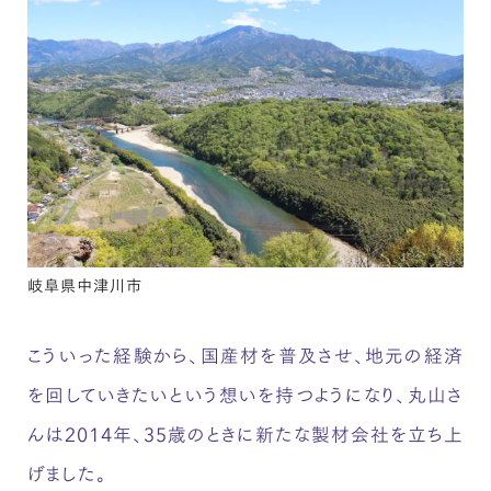
岐阜県中津川市
こういった経験から、国産材を普及させ、地元の経済
を回していきたいという想いを持つようになり、丸山さ
んは2014年、35歳のときに新たな製材会社を立ち上
げました。