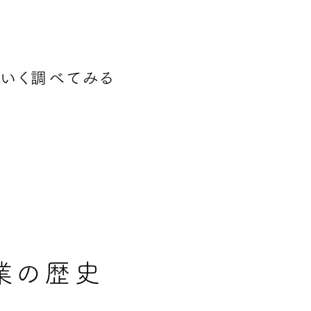
いく
調べてみる
業の歴史