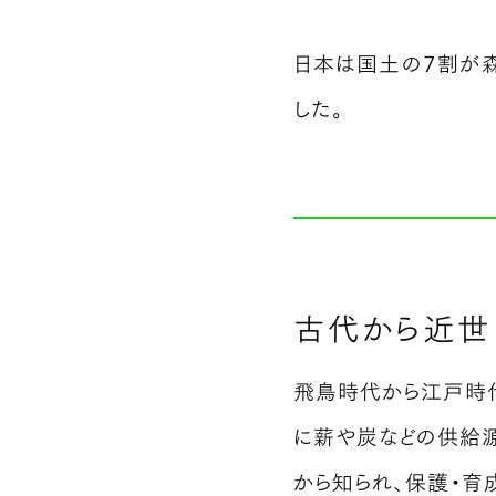
日本は国土の7割が
した。
古代から近世
飛鳥時代から江戸時代
に薪や炭などの供給源
から知られ、保護・育