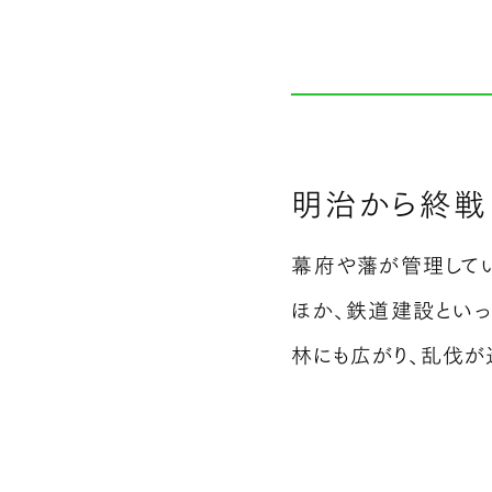
明治から終戦
幕府や藩が管理して
ほか、鉄道建設とい
林にも広がり、乱伐が