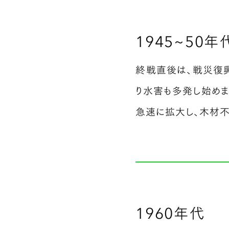
1945~50年
終戦直後は、戦災復
り水害も多発し始め
急速に拡大し、木材不
1960年代