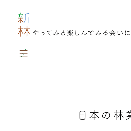
メイン コンテンツにスキップ
やってみる
楽しんでみる
会いに
MENU
日本の林