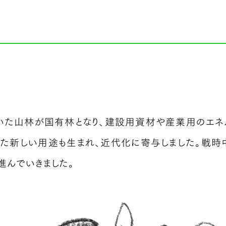
いた山林が国有林となり、建設用資材や産業用のエネ
った新しい用途も生まれ、近代化に寄与しました。戦時
進んでいきました。