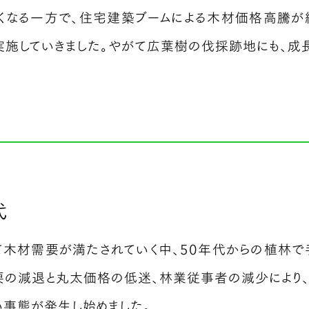
くなる一方で、住宅建築ブームによる木材価格高騰が
実施していきました。やがて広葉樹の伐採跡地にも、成
代
て木材需要が満たされていく中、50年代からの植林で
要の減退と丸太価格の低迷、林業従事者の減少により、
事態が発生し始めました。