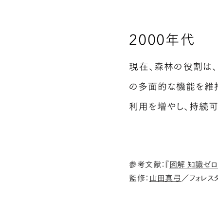
2000年代
現在、森林の役割は
の多面的な機能を維
利用を増やし、持続可
参考文献：『
図解 知識ゼ
監修：
山田真弓
／フォレス