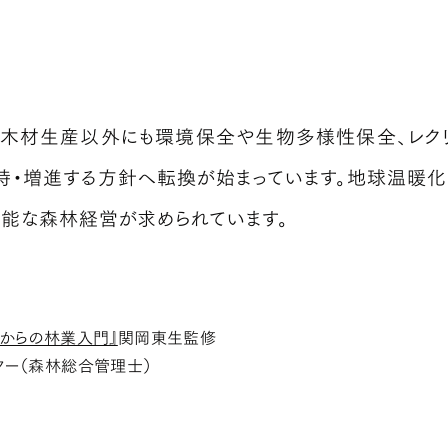
、木材生産以外にも環境保全や生物多様性保全、レクリ
持・増進する方針へ転換が始まっています。地球温暖化
能な森林経営が求められています。
ロからの林業入門』
関岡東生監修
ター（森林総合管理士）