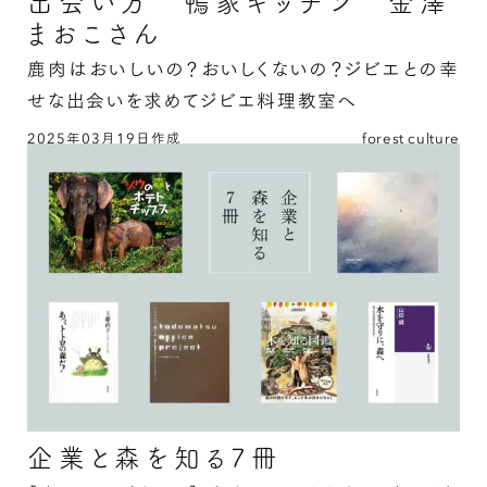
出会い方 鴨家キッチン 金澤
まおこさん
鹿肉はおいしいの？おいしくないの？ジビエとの幸
せな出会いを求めてジビエ料理教室へ
2025年03月19日作成
forest culture
山とジビエ①：鹿肉のおいしい出会い方 鴨家キ
ッチン 金澤まおこさんの続きを読む
企業と森を知る7冊