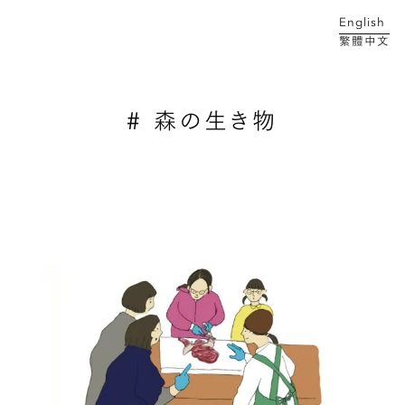
English
繁體中文
メイン コンテンツにスキップ
# 森の生き物