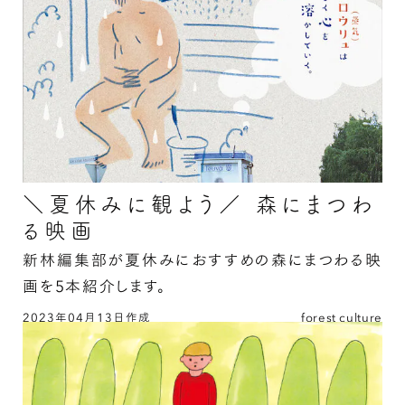
＼夏休みに観よう／ 森にまつわ
る映画
新林編集部が夏休みにおすすめの森にまつわる映
画を5本紹介します。
2023年04月13日作成
forest culture
＼夏休みに観よう／ 森にまつわる映画の続きを
読む