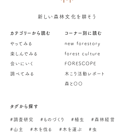
新しい森林文化を耕そう
カテゴリーから読む
コーナー別に読む
やってみる
new forestory
楽しんでみる
forest culture
会いにいく
FORESCOPE
調べてみる
木こり活動レポート
森と〇〇
タグから探す
#調査研究
#ものづくり
#植生
#森林経営
#山主
#木を伐る
#木を運ぶ
#虫