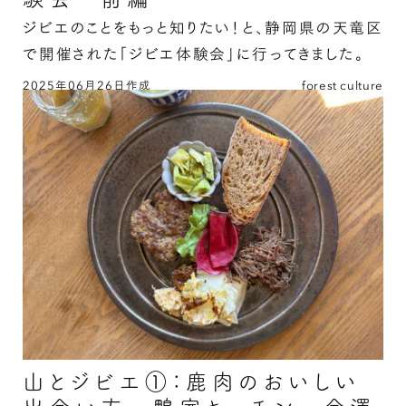
ジビエのことをもっと知りたい！と、静岡県の天竜区
で開催された「ジビエ体験会」に行ってきました。
2025年06月26日作成
forest culture
山とジビエ②：天狗村ジビエ体験会 前編の続き
を読む
山とジビエ①：鹿肉のおいしい