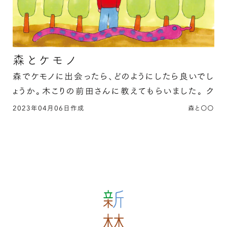
森とケモノ
森でケモノに出会ったら、どのようにしたら良いでし
ょうか。木こりの前田さんに教えてもらいました。 ク
マ 背中を見せて逃げる …
2023年04月06日作成
森と〇〇
森とケモノの続きを読む