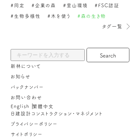
#同定
#企業の森
#里山環境
#FSC認証
#生物多様性
#木を使う
#森の生き物
タグ一覧
キーワードから探す:
新林について
お知らせ
バックナンバー
お問い合わせ
English
繁體中文
日建設計コンストラクション・マネジメント
プライバシーポリシー
サイトポリシー