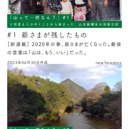
#1 爺さまが残したもの
［新連載］
2020年の春、爺さまが亡くなった。最後
の言葉は「山は、もう、いい」だった。
2023年06月30日作成
new forestory
#1 爺さまが残したもの の続きを読む