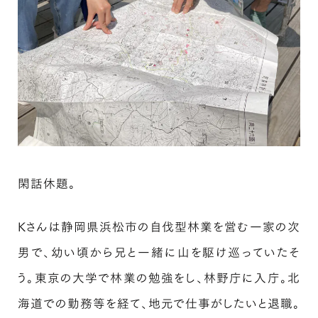
閑話休題。
Kさんは静岡県浜松市の自伐型林業を営む一家の次
男で、幼い頃から兄と一緒に山を駆け巡っていたそ
う。東京の大学で林業の勉強をし、林野庁に入庁。北
海道での勤務等を経て、地元で仕事がしたいと退職。