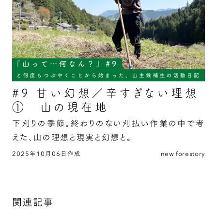
#9 甘い幻想／辛すぎない理想
① 山の現在地
下刈りの季節。終わりのない刈払い作業の中で考
えた、山の理想と現実と幻想と。
2025年10月06日作成
new forestory
#9 甘い幻想／辛すぎない理想① 山の現在地の
続きを読む
関連記事