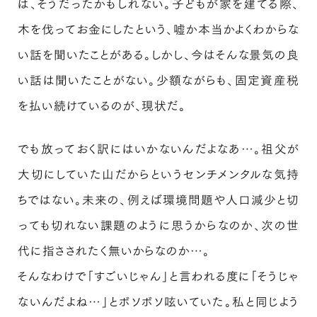
は、そうだったかもしれない。子どもが家を建てる際、
木を伐ってお金にしたという、嘘か本当かよくわからな
い話を聞いたことがある。しかし、今はそんな景気の良
い話は聞いたことがない。少額ながらも、固定資産税
を払い続けているのが、現状だ。
でも放っておく訳にはいかないんだよなあ…。祖父が
大切にしていた山だからというセンチメンタルな気持
ちではない。未来の、例えば環境問題や人口減少と切
っても切れない課題のように思うからなのか、次の世
代に指さされたく無いからなのか…。
そんなわけで「すごいじゃん」と言われる度に「そうじゃ
ないんだよね…」とボソボソ呟いていた。私と同じよう