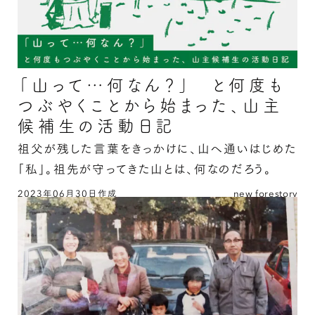
「山って…何なん？」 と何度も
つぶやくことから始まった、山主
候補生の活動日記
祖父が残した言葉をきっかけに、山へ通いはじめた
「私」。祖先が守ってきた山とは、何なのだろう。
2023年06月30日作成
new forestory
「山って…何なん？」 と何度もつぶやくことか
ら始まった、山主候補生の活動日記の続きを読む