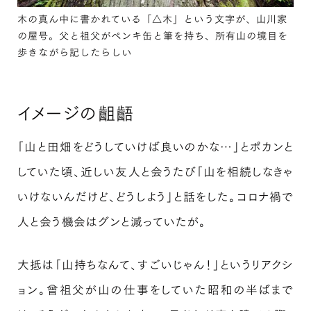
木の真ん中に書かれている「△木」という文字が、山川家
の屋号。父と祖父がペンキ缶と筆を持ち、所有山の境目を
歩きながら記したらしい
イメージの齟齬
「山と田畑をどうしていけば良いのかな…」とポカンと
していた頃、近しい友人と会うたび「山を相続しなきゃ
いけないんだけど、どうしよう」と話をした。コロナ禍で
人と会う機会はグンと減っていたが。
大抵は「山持ちなんて、すごいじゃん！」というリアクシ
ョン。曾祖父が山の仕事をしていた昭和の半ばまで