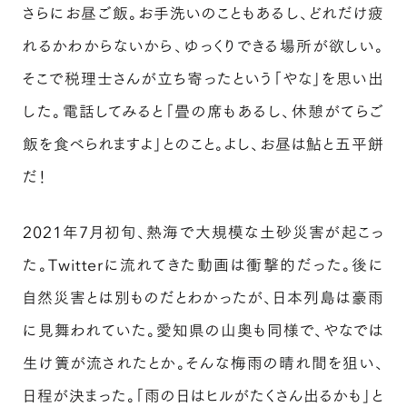
さらにお昼ご飯。お手洗いのこともあるし、どれだけ疲
れるかわからないから、ゆっくりできる場所が欲しい。
そこで税理士さんが立ち寄ったという「やな」を思い出
した。電話してみると「畳の席もあるし、休憩がてらご
飯を食べられますよ」とのこと。よし、お昼は鮎と五平餅
だ！
2021年7月初旬、熱海で大規模な土砂災害が起こっ
た。Twitterに流れてきた動画は衝撃的だった。後に
自然災害とは別ものだとわかったが、日本列島は豪雨
に見舞われていた。愛知県の山奥も同様で、やなでは
生け簀が流されたとか。そんな梅雨の晴れ間を狙い、
日程が決まった。「雨の日はヒルがたくさん出るかも」と