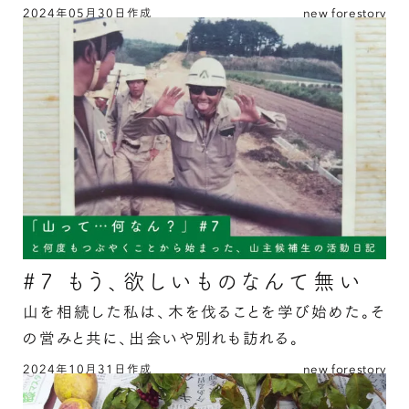
2024年05月30日作成
new forestory
#6 境界を知って、そしての続きを読む
#7 もう、欲しいものなんて無い
山を相続した私は、木を伐ることを学び始めた。そ
の営みと共に、出会いや別れも訪れる。
2024年10月31日作成
new forestory
#7 もう、欲しいものなんて無いの続きを読む