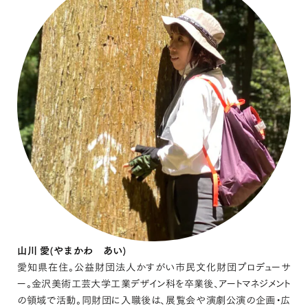
山川 愛(やまかわ あい)
愛知県在住。公益財団法人かすがい市⺠文化財団プロデューサ
ー。金沢美術工芸大学工業デザイン科を卒業後、アートマネジメント
の領域で活動。同財団に入職後は、展覧会や演劇公演の企画・広