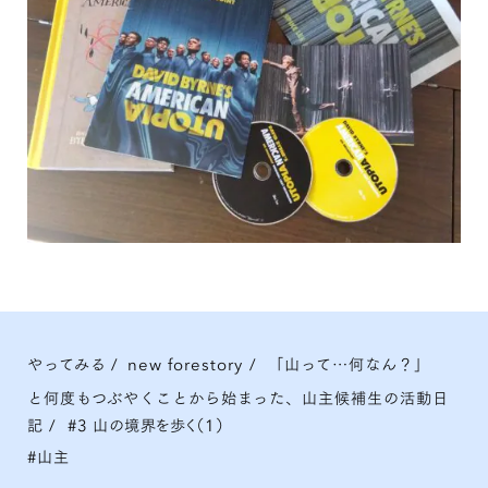
やってみる
/
new forestory
/
「山って…何なん？」
と何度もつぶやくことから始まった、山主候補生の活動日
記
/
#3 山の境界を歩く（1）
山主