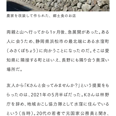
農家を改装して作られた、郷土食のお店
両親と山へ行ってから1ヶ月後、急展開があった。ある
人に会うため、静岡県浜松市の最北端にある水窪町
（みさくぼちょう）に向かうことになったのだ。そこは愛
知県に隣接する町とはいえ、長野にも隣り合う奥深い
場所だ。
友人から「Kさんと会ってみませんか？」という提案をも
らったのは、2021年の5月半ばだった。Kさんは林野
庁を辞め、地域おこし協力隊として水窪に住んでいる
という（当時）。20代の若者で元国家公務員と聞き、