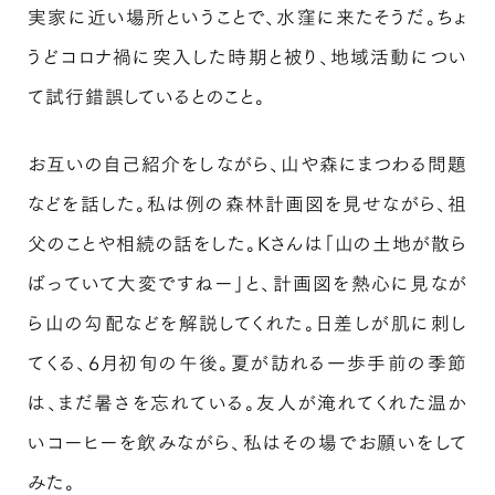
実家に近い場所ということで、水窪に来たそうだ。ちょ
うどコロナ禍に突入した時期と被り、地域活動につい
て試行錯誤しているとのこと。
お互いの自己紹介をしながら、山や森にまつわる問題
などを話した。私は例の森林計画図を見せながら、祖
父のことや相続の話をした。Kさんは「山の土地が散ら
ばっていて大変ですねー」と、計画図を熱心に見なが
ら山の勾配などを解説してくれた。日差しが肌に刺し
てくる、6月初旬の午後。夏が訪れる一歩手前の季節
は、まだ暑さを忘れている。友人が淹れてくれた温か
いコーヒーを飲みながら、私はその場でお願いをして
みた。