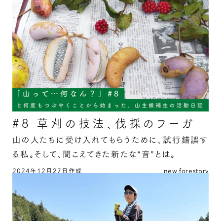
#8 草刈の技法、伐採のフーガ
山の人たちに受け入れてもらうために、試行錯誤す
る私。そして、聞こえてきた新たな“音”とは。
2024年12月27日作成
new forestory
#8 草刈の技法、伐採のフーガの続きを読む