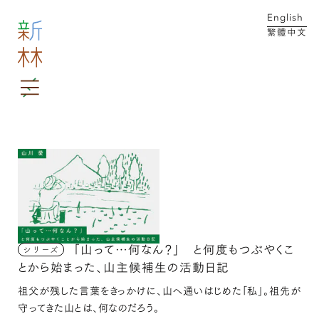
English
繁體中文
MENU
メイン コンテンツにスキップ
「山って…何なん？」 と何度もつぶやくこ
シリーズ
とから始まった、山主候補生の活動日記
祖父が残した言葉をきっかけに、山へ通いはじめた「私」。祖先が
守ってきた山とは、何なのだろう。