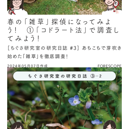
春の「雑草」探偵になってみよ
う！ ①「コドラート法」で調査し
てみよう！
［ちぐさ研究室の研究日誌 #3］
あちこちで芽吹き
始めた「雑草」を徹底調査！
2024年05月07日作成
FORESCOPE
春の「雑草」探偵になってみよう！ ①「コドラ
ート法」で調査してみよう！の続きを読む