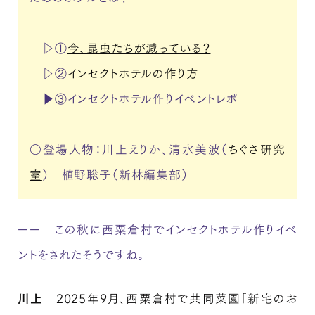
▷①
今、昆虫たちが減っている？
▷②
インセクトホテルの作り方
▶︎③インセクトホテル作りイベントレポ
○登場人物：川上えりか、清水美波（
ちぐさ研究
室
） 植野聡子（新林編集部）
ーー この秋に西粟倉村でインセクトホテル作りイベ
ントをされたそうですね。
川上
2025年9月、西粟倉村で共同菜園「新宅のお