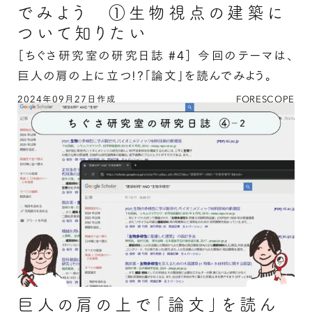
でみよう ①生物視点の建築に
ついて知りたい
［ちぐさ研究室の研究日誌 #4］
今回のテーマは、
巨人の肩の上に立つ!?「論文」を読んでみよう。
2024年09月27日作成
FORESCOPE
巨人の肩の上で「論文」を読んでみよう ①生物
視点の建築について知りたいの続きを読む
巨人の肩の上で「論文」を読ん