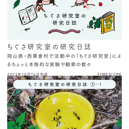
ちぐさ研究室の研究日誌
岡山県・西粟倉村で活動中の「ちぐさ研究室」によ
るちょっと本格的な実験や観察の数々
2023年10月16日作成
FORESCOPE
ちぐさ研究室の研究日誌の続きを読む