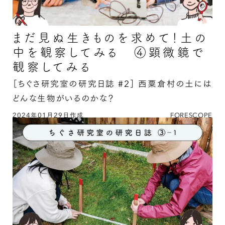
まだ見ぬ生きものを求めて！土の
中を観察してみる ④顕微鏡で
観察してみる
［ちぐさ研究室の研究日誌 #2］
西粟倉村の土には
どんな生物がいるのかな？
2024年01月29日作成
FORESCOPE
まだ見ぬ生きものを求めて！土の中を観察してみ
る ④顕微鏡で観察してみるの続きを読む