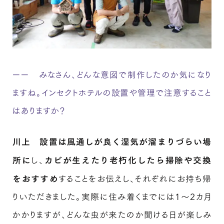
ーー みなさん、どんな意図で制作したのか気になり
ますね。インセクトホテルの設置や管理で注意すること
はありますか？
川上
設置は風通しが良く湿気が溜まりづらい場
所に
し、
カビが生えたり老朽化したら掃除や交換
をおすすめ
することをお伝えし、それぞれにお持ち帰
りいただきました。実際に住み着くまでには1〜2カ月
かかりますが、どんな虫が来たのか聞ける日が楽しみ