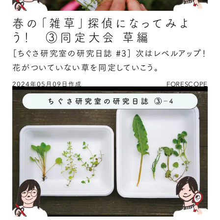
春の「雑草」探偵になってみよ
う！ ③同定大会 草編
［ちぐさ研究室の研究日誌 #3］
次はレベルアップ！
花がついていない草を同定していこう。
2024年05月09日作成
FORESCOPE
春の「雑草」探偵になってみよう！ ③同定大会
草編の続きを読む